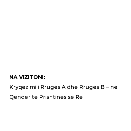
NA VIZITONI:
Kryqëzimi i Rrugës A dhe Rrugës B – në
Qendër të Prishtinës së Re