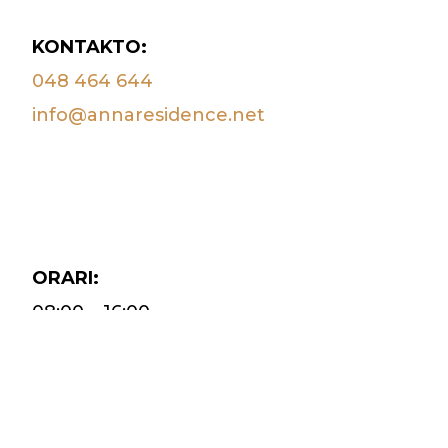
KONTAKTO:
048 464 644
info@annaresidence.net
ORARI:
08:00 – 16:00